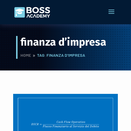
finanza d’impresa
HOME
TAG: FINANZA D'IMPRESA
9