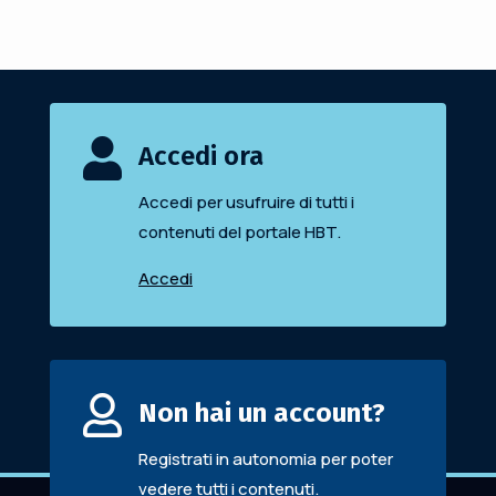

Accedi ora
Accedi per usufruire di tutti i
contenuti del portale HBT.
Accedi

Non hai un account?
Registrati in autonomia per poter
vedere tutti i contenuti.