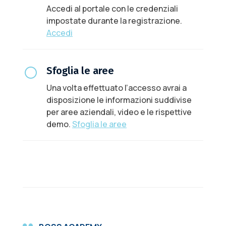
Accedi al portale con le credenziali
impostate durante la registrazione.
Accedi
[
Sfoglia le aree
Una volta effettuato l’accesso avrai a
disposizione le informazioni suddivise
per aree aziendali, video e le rispettive
demo.
Sfoglia le aree
