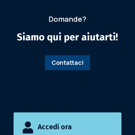
Domande?
Siamo qui per aiutarti!
Contattaci

Accedi ora