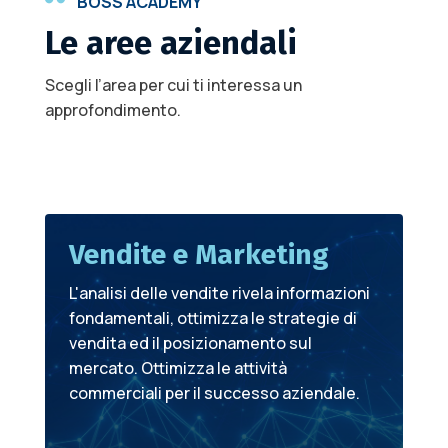
BOSS ACADEMY
Le aree aziendali
Scegli l’area per cui ti interessa un
approfondimento.
Vendite e Marketing
L'analisi delle vendite rivela informazioni
fondamentali, ottimizza le strategie di
vendita ed il posizionamento sul
mercato. Ottimizza le attività
commerciali per il successo aziendale.