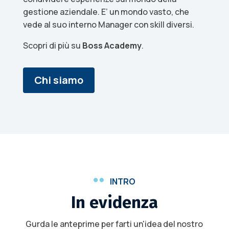
gestione aziendale. E’ un mondo vasto, che
vede al suo interno Manager con skill diversi.
Scopri di più su
Boss Academy
.
Chi siamo

INTRO
In evidenza
Gurda le anteprime per farti un'idea del nostro