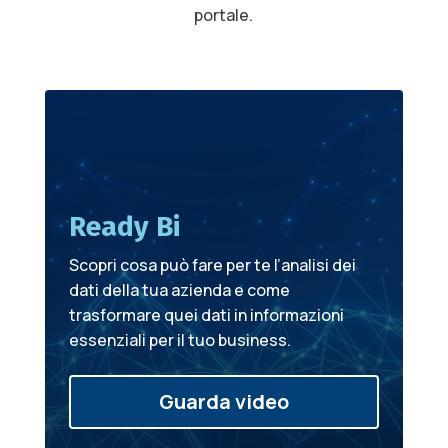
portale.
Ready Bi
Scopri cosa può fare per te l’analisi dei
dati della tua azienda e come
trasformare quei dati in informazioni
essenziali per il tuo business.
Guarda video