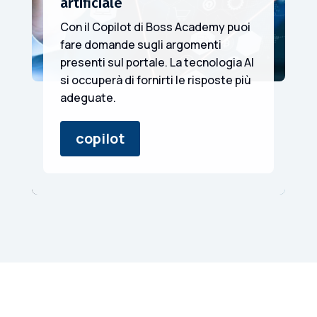
artificiale
Con il Copilot di Boss Academy puoi
fare domande sugli argomenti
presenti sul portale. La tecnologia AI
si occuperà di fornirti le risposte più
adeguate.
copilot