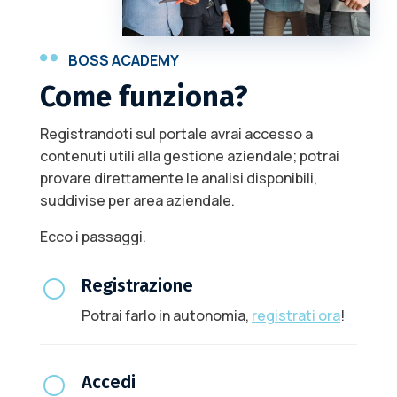

BOSS ACADEMY
Come funziona?
Registrandoti sul portale avrai accesso a
contenuti utili alla gestione aziendale; potrai
provare direttamente le analisi disponibili,
suddivise per area aziendale.
Ecco i passaggi.
[
Registrazione
Potrai farlo in autonomia,
registrati ora
!
[
Accedi