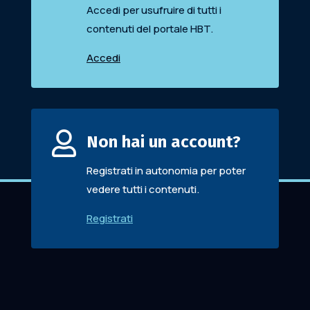
Accedi per usufruire di tutti i
contenuti del portale HBT.
Accedi

Non hai un account?
Registrati in autonomia per poter
vedere tutti i contenuti.
Registrati