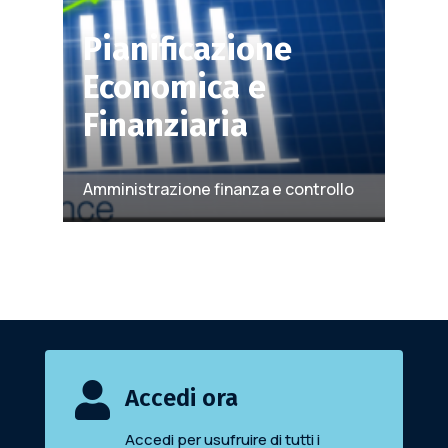
Pianificazione
Economica e
Finanziaria
Amministrazione finanza e controllo

Accedi ora
Accedi per usufruire di tutti i