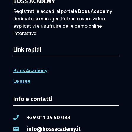
BOSS ACADEMY
Registrati e accedi al portale
Boss Academy
dedicato ai manager. Potrai trovare video
esplicativi e usufruire delle demo online
interattive.
Link rapidi
Boss Academy
Le aree
Info e contatti
+39 011 05 50 083

info@bossacademy.it
