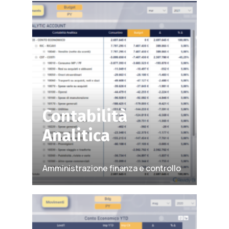
Contabilità
Analitica
Amministrazione finanza e controllo