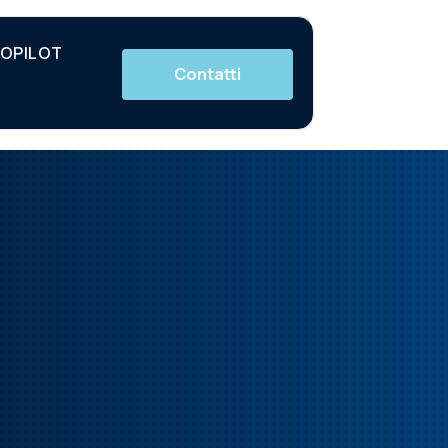
OPILOT
Contatti