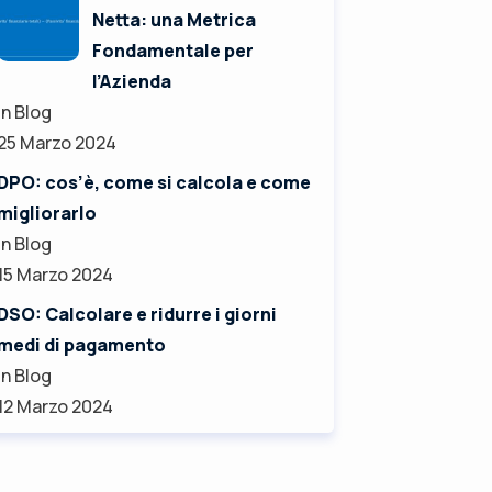
Netta: una Metrica
Fondamentale per
l’Azienda
In Blog
25 Marzo 2024
DPO: cos’è, come si calcola e come
migliorarlo
In Blog
15 Marzo 2024
DSO: Calcolare e ridurre i giorni
medi di pagamento
In Blog
12 Marzo 2024