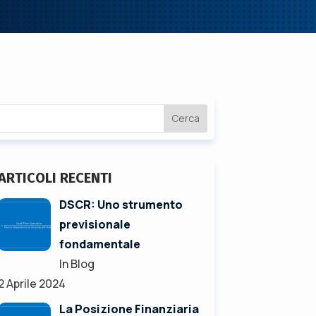
Cerca
ARTICOLI RECENTI
DSCR: Uno strumento
previsionale
fondamentale
In Blog
2 Aprile 2024
La Posizione Finanziaria