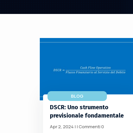
BLOG
DSCR: Uno strumento
previsionale fondamentale
Apr 2, 2024
|
| Commenti 0