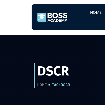
HOME
DSCR
HOME
TAG: DSCR
9