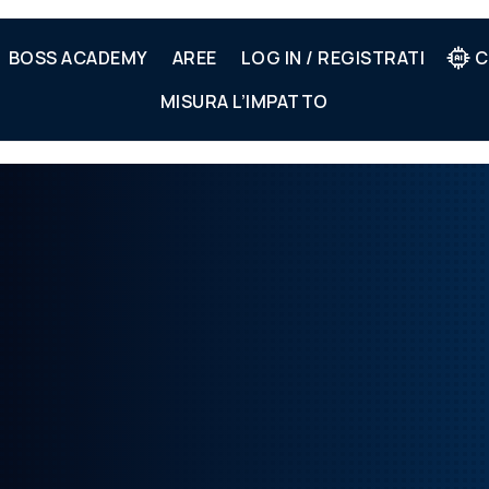
BOSS ACADEMY
AREE
LOG IN / REGISTRATI
C
MISURA L’IMPATTO